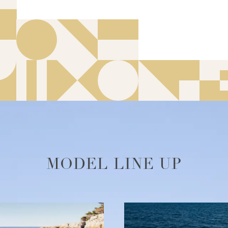
ョー2025にプリンセスヨットジャパンからF45、F65の
おいて、プリンセスS72が45フィート以上のスポーツクルー
ご来場ありがとうございました。
セスヨットジャパンが出展致します。
MODEL LINE UP
ッティングフェスティバルでワールドプレミアされました。
ッティングフェスティバルでワールドプレミアされました。