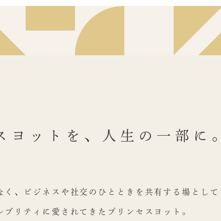
スヨットを、
人生の一部に
なく、ビジネスや社交のひとときを共有する場として
レブリティに愛されてきたプリンセスヨット。