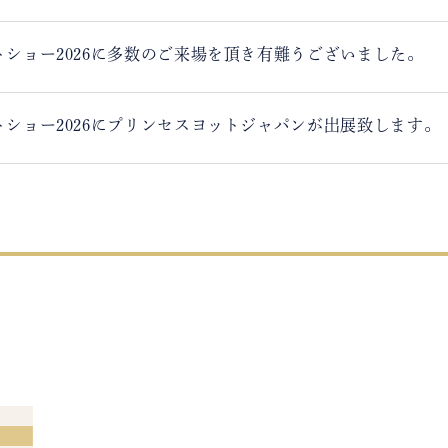
ショー2026に多数のご来場を頂き有難うございました。
ショー2026にプリンセスヨットジャパンが出展致します。
せ
オデッセイ」でスーパーヨット市場へ再参入
セスヨットジャパンが出展致します。
ショー2025に多数のご来場を頂き有難うございました。