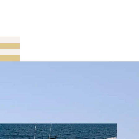
2艇を出展致します。
ザー部門を受賞しました。