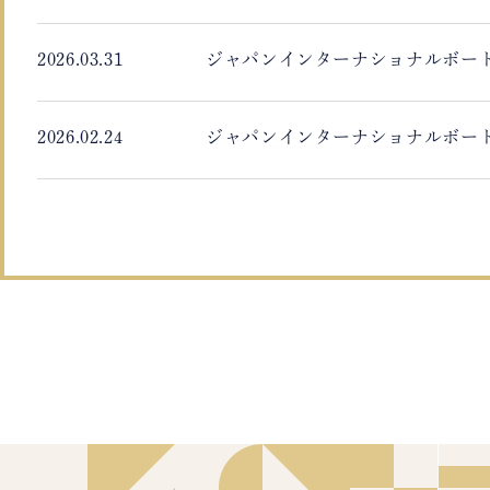
2026.03.31
ジャパンインターナショナルボート
2026.02.24
ジャパンインターナショナルボート
2025.11.13
PRINCESS Y85新艇到着のお知ら
2025.10.15
プリンセスヨット、新型「106 
2025.09.19
横浜ボートフェア2025にプリン
2025.03.25
ジャパンインターナショナルボート