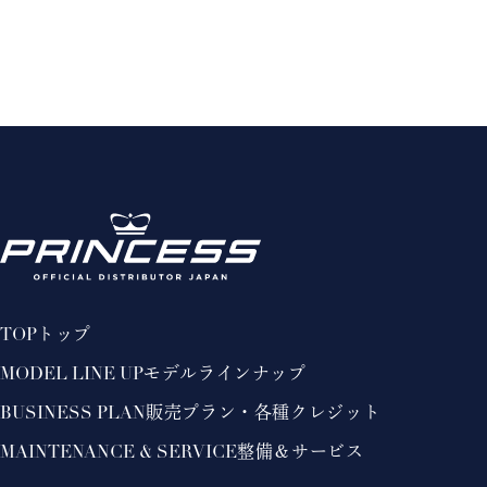
TOP
トップ
MODEL LINE UP
モデルラインナップ
BUSINESS PLAN
販売プラン・各種クレジット
MAINTENANCE & SERVICE
整備＆サービス