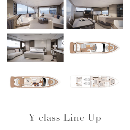
Y class Line Up