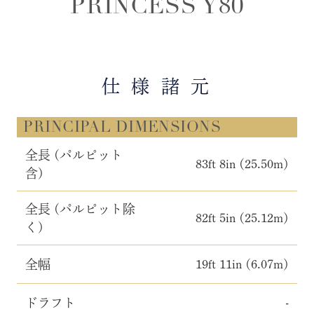
PRINCESS Y80
仕 様 諸 元
PRINCIPAL DIMENSIONS
全長 (パルピット
83ft 8in (25.50m)
含)
全長 (パルピット除
82ft 5in (25.12m)
く)
全幅
19ft 11in (6.07m)
ドラフト
-